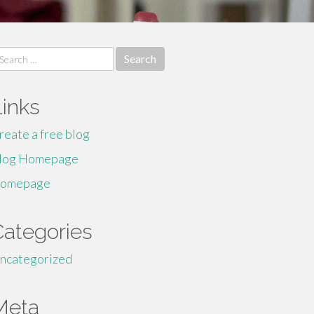
earch
r:
Links
reate a free blog
log Homepage
omepage
Categories
ncategorized
Meta