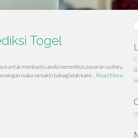
S
fo
ediksi Togel
C
hanya untuk membantu anda menembus pasaran sydney,
B
menangan maka semakin bahagialah kami…
Read More
H
U